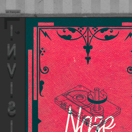
en français